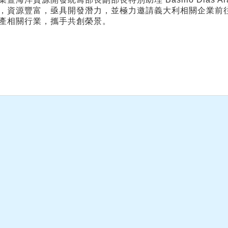
，資源豐富，亟具開發潛力，並極力邀請義大利相關企業前
產相關行業，攜手共創榮景。