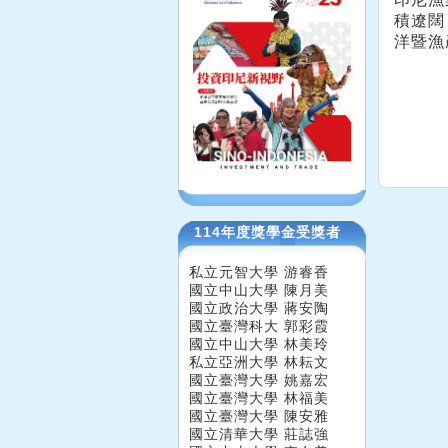
積遼闊
洋暨漁
114年度獎學金受獎者
私立元智大學 游睿香
國立中山大學 陳月美
國立政治大學 蔣安陶
國立臺灣科大 郭彩霞
國立中山大學 林美玲
私立亞洲大學 林耘文
國立臺灣大學 姚嘉宏
國立臺灣大學 林福美
國立臺灣大學 陳安雅
國立清華大學 莊誌強