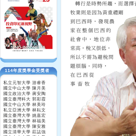
114年度獎學金受獎者
私立元智大學 游睿香
國立中山大學 陳月美
國立政治大學 蔣安陶
國立臺灣科大 郭彩霞
國立中山大學 林美玲
私立亞洲大學 林耘文
國立臺灣大學 姚嘉宏
國立臺灣大學 林福美
國立臺灣大學 陳安雅
國立清華大學 莊誌強