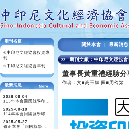
期刊名稱
關於本會
｜
最新消息
⊙中印尼文經協會投資專
刊
期刊文獻：中印尼文經協會年
⊙中印尼文經協會年刊
董事長黃重禮經驗分
作者：文■高玉媚 圖■周伶繁
最新消息
More
2026-08-04
115年本會回國就學印…
2025-08-18
114年本會回國就學印…
2025-05-27
修正本會「回國就學…