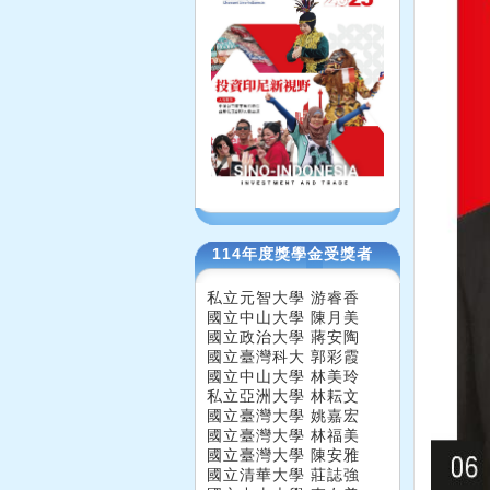
114年度獎學金受獎者
私立元智大學 游睿香
國立中山大學 陳月美
國立政治大學 蔣安陶
國立臺灣科大 郭彩霞
國立中山大學 林美玲
私立亞洲大學 林耘文
國立臺灣大學 姚嘉宏
國立臺灣大學 林福美
國立臺灣大學 陳安雅
國立清華大學 莊誌強