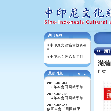
期刊名稱
⊙中印尼文經協會投資專
刊
期
⊙中印尼文經協會年刊
滿滿
作者：
最新消息
More
2026-08-04
115年本會回國就學印…
2025-08-18
114年本會回國就學印…
2025-05-27
修正本會「回國就學…