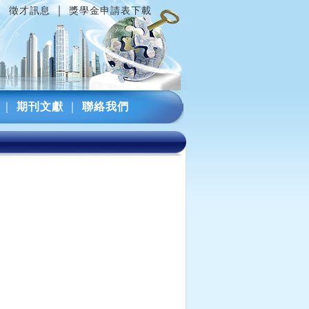
｜
｜
徵才訊息
獎學金申請表下載
｜
期刊文獻
｜
聯絡我們