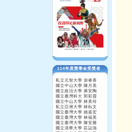
114年度獎學金受獎者
私立元智大學 游睿香
國立中山大學 陳月美
國立政治大學 蔣安陶
國立臺灣科大 郭彩霞
國立中山大學 林美玲
私立亞洲大學 林耘文
國立臺灣大學 姚嘉宏
國立臺灣大學 林福美
國立臺灣大學 陳安雅
國立清華大學 莊誌強