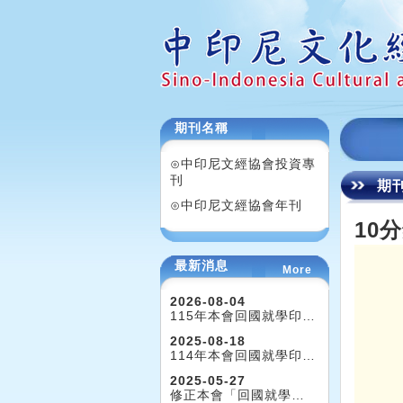
期刊名稱
⊙中印尼文經協會投資專
刊
期
⊙中印尼文經協會年刊
10
最新消息
More
2026-08-04
115年本會回國就學印…
2025-08-18
114年本會回國就學印…
2025-05-27
修正本會「回國就學…