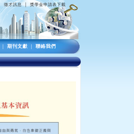
｜
｜
徵才訊息
獎學金申請表下載
｜
期刊文獻
｜
聯絡我們