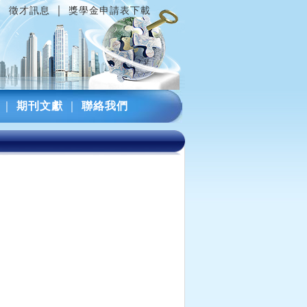
｜
｜
徵才訊息
獎學金申請表下載
｜
期刊文獻
｜
聯絡我們