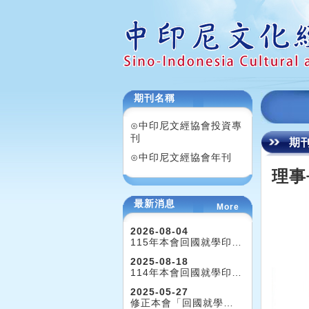
期刊名稱
⊙中印尼文經協會投資專
刊
期
⊙中印尼文經協會年刊
理事
最新消息
More
2026-08-04
115年本會回國就學印…
2025-08-18
114年本會回國就學印…
2025-05-27
修正本會「回國就學…