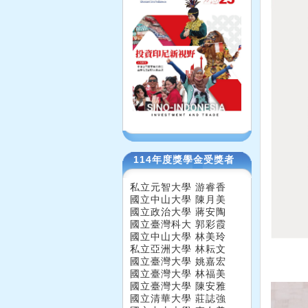
114年度獎學金受獎者
私立元智大學 游睿香
國立中山大學 陳月美
國立政治大學 蔣安陶
國立臺灣科大 郭彩霞
國立中山大學 林美玲
私立亞洲大學 林耘文
國立臺灣大學 姚嘉宏
國立臺灣大學 林福美
國立臺灣大學 陳安雅
國立清華大學 莊誌強