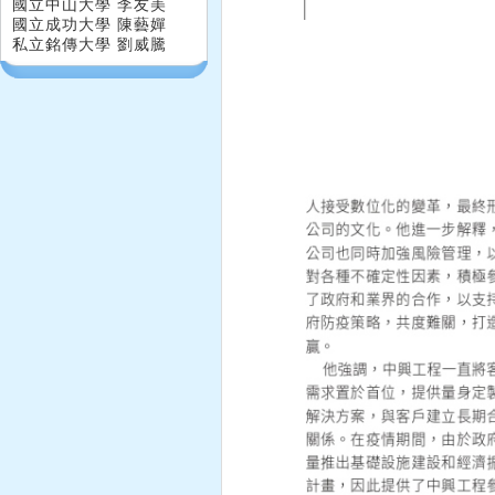
國立中山大學 李友美
國立成功大學 陳藝嬋
私立銘傳大學 劉威騰