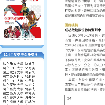
114年度獎學金受獎者
私立元智大學 游睿香
國立中山大學 陳月美
國立政治大學 蔣安陶
國立臺灣科大 郭彩霞
國立中山大學 林美玲
私立亞洲大學 林耘文
國立臺灣大學 姚嘉宏
國立臺灣大學 林福美
國立臺灣大學 陳安雅
國立清華大學 莊誌強