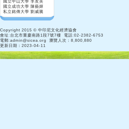
國立中山大學 李友美
國立成功大學 陳藝嬋
私立銘傳大學 劉威騰
Copyright 2015 © 中印尼文化經濟協會
會址:台北市重慶南路1段7號7樓 電話:02-2382-6753
電郵:admin@sicea.org 瀏覽人次：8,800,880
更新日期：2023-04-11